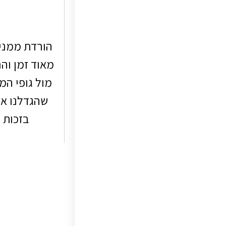
הורדת ממני 
מאוד זמן וה
מול גופי המי
שהגדלנו א
בזכות 