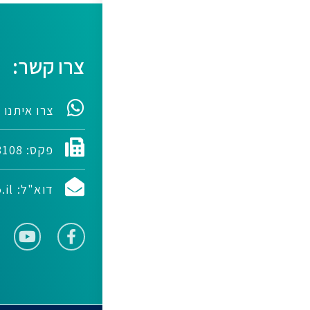
צרו קשר:
צרו איתנו 
פקס: 077-44478108
דוא"ל: m@financier.co.il