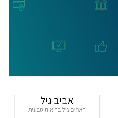
אביב גיל
האחים גיל בריאות טבעית