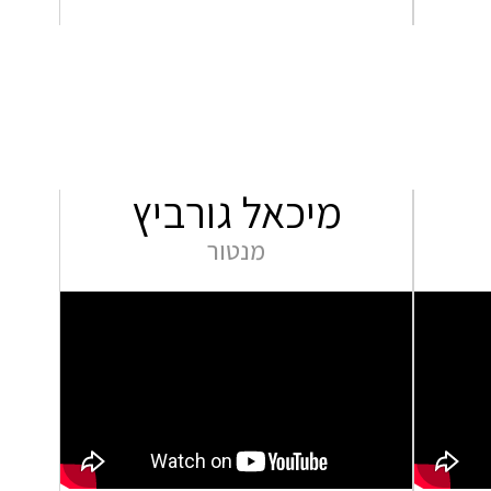
מיכאל גורביץ
מנטור